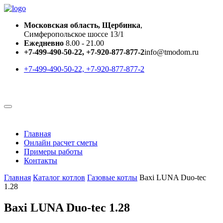
Московская область, Щербинка
,
Симферопольское шоссе 13/1
Ежедневно
8.00 - 21.00
+7-499-490-50-22, +7-920-877-877-2
info@tmodom.ru
+7-499-490-50-22, +7-920-877-877-2
Главная
Онлайн расчет сметы
Примеры работы
Контакты
Главная
Каталог котлов
Газовые котлы
Baxi LUNA Duo-tec
1.28
Baxi LUNA Duo-tec 1.28