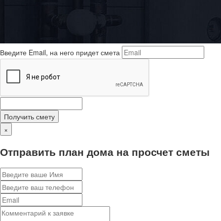
Получить смету на почту автоматически
После того как вы введете вашу почту, система автоматически
отправит вам смету интересующего вас объекта.
Введите Email, на него придет смета
Получить смету
×
Отправить план дома на просчет сметы