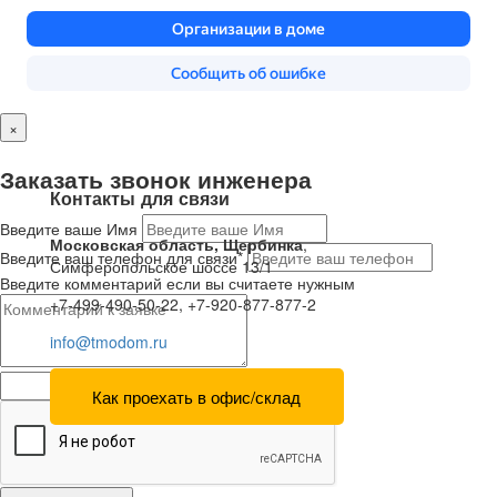
×
Заказать звонок инженера
Контакты для связи
Введите ваше Имя
Московская область, Щербинка
,
Введите ваш телефон для связи*
Симферопольское шоссе 13/1
Введите комментарий если вы считаете нужным
+7-499-490-50-22, +7-920-877-877-2
info@tmodom.ru
Как проехать в офис/склад