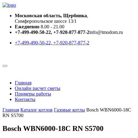
Московская область, Щербинка
,
Симферопольское шоссе 13/1
Ежедневно
8.00 - 21.00
+7-499-490-50-22, +7-920-877-877-2
info@tmodom.ru
+7-499-490-50-22, +7-920-877-877-2
Главная
Онлайн расчет сметы
Примеры работы
Контакты
Главная
Каталог котлов
Газовые котлы
Bosch WBN6000-18C
RN S5700
Bosch WBN6000-18C RN S5700