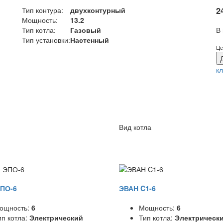
Тип контура:
двухконтурный
2
Мощность:
13.2
В
Тип котла:
Газовый
Тип установки:
Настенный
Це
к
Вид котла
ПО-6
ЭВАН C1-6
ощность:
6
Мощность:
6
ип котла:
Электрический
Тип котла:
Электрическ