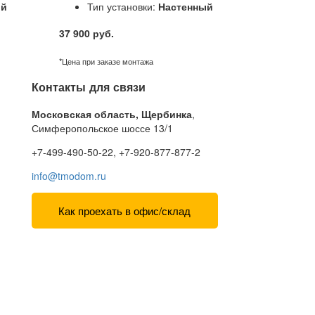
ый
Тип установки:
Настенный
37 900 руб.
*Цена при заказе монтажа
Контакты для связи
Московская область, Щербинка
,
Симферопольское шоссе 13/1
+7-499-490-50-22, +7-920-877-877-2
info@tmodom.ru
Как проехать в офис/склад