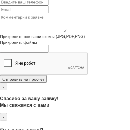
Прикрепите все ваши схемы (JPG,PDF,PNG)
Прикрепить файлы
Отправить на просчет
×
Спасибо за вашу заявку!
Мы свяжемся с вами
×
Вы серьезно?