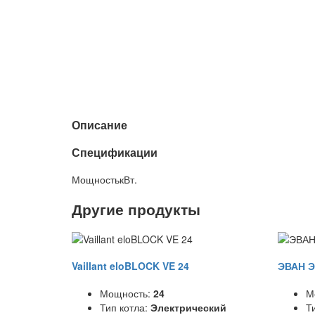
Описание
Спецификации
Мощность
кВт.
Другие продукты
Vaillant eloBLOCK VE 24
ЭВАН Э
Мощность:
24
М
Тип котла:
Электрический
Т