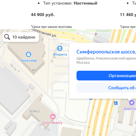
Тип установки:
Настенный
Т
44 900 руб.
11 460 
*Цена при заказе монтажа
*Цена при