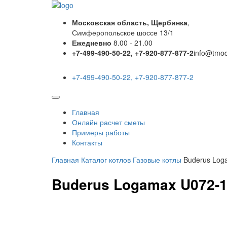
Московская область, Щербинка
,
Симферопольское шоссе 13/1
Ежедневно
8.00 - 21.00
+7-499-490-50-22, +7-920-877-877-2
info@tmo
+7-499-490-50-22, +7-920-877-877-2
Главная
Онлайн расчет сметы
Примеры работы
Контакты
Главная
Каталог котлов
Газовые котлы
Buderus Log
Buderus Logamax U072-