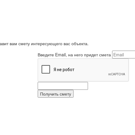
равит вам смету интересующего вас объекта.
Введите Email, на него придет смета
Получить смету