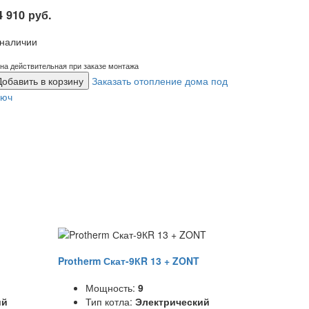
4 910 руб.
 наличии
на действительная при заказе монтажа
Добавить в корзину
Заказать отопление дома под
люч
Protherm Скат-9КR 13 + ZONT
Мощность:
9
ий
Тип котла:
Электрический