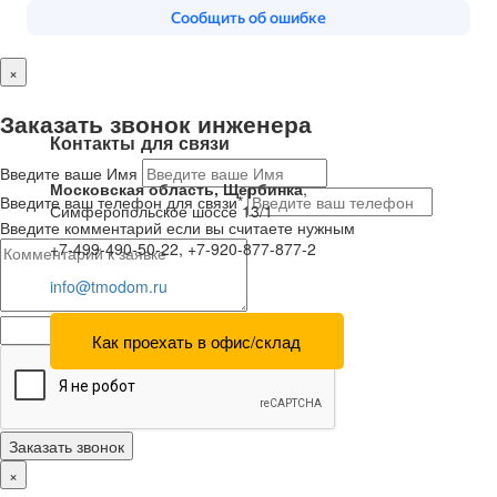
×
Заказать звонок инженера
Контакты для связи
Введите ваше Имя
Московская область, Щербинка
,
Введите ваш телефон для связи*
Симферопольское шоссе 13/1
Введите комментарий если вы считаете нужным
+7-499-490-50-22, +7-920-877-877-2
info@tmodom.ru
Как проехать в офис/склад
Заказать звонок
×