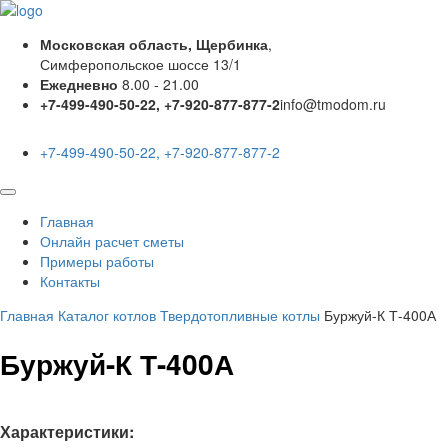
Московская область, Щербинка
,
Симферопольское шоссе 13/1
Ежедневно
8.00 - 21.00
+7-499-490-50-22, +7-920-877-877-2
info@tmodom.ru
+7-499-490-50-22, +7-920-877-877-2
Главная
Онлайн расчет сметы
Примеры работы
Контакты
Главная
Каталог котлов
Твердотопливные котлы
Буржуй-К Т-400А
Буржуй-К Т-400А
Характеристики: