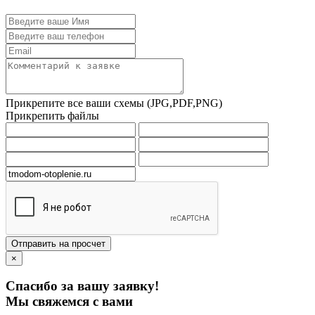
Прикрепите все ваши схемы (JPG,PDF,PNG)
Прикрепить файлы
Отправить на просчет
×
Спасибо за вашу заявку!
Мы свяжемся с вами