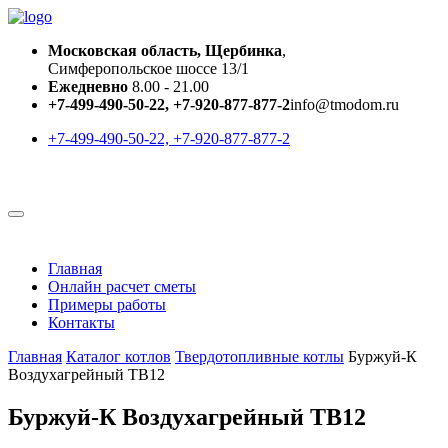
Московская область, Щербинка
,
Симферопольское шоссе 13/1
Ежедневно
8.00 - 21.00
+7-499-490-50-22, +7-920-877-877-2
info@tmodom.ru
+7-499-490-50-22, +7-920-877-877-2
Главная
Онлайн расчет сметы
Примеры работы
Контакты
Главная
Каталог котлов
Твердотопливные котлы
Буржуй-К
Воздухагрейный ТВ12
Буржуй-К Воздухагрейный ТВ12