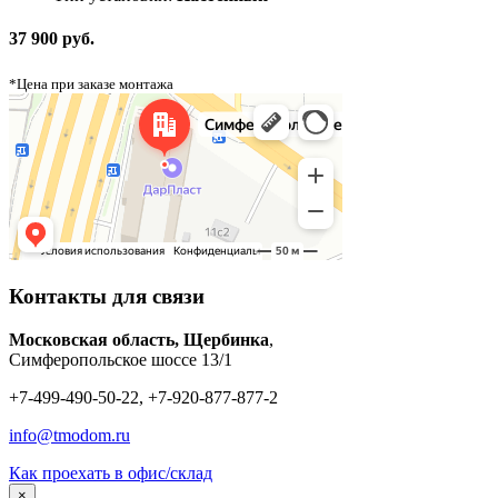
37 900 руб.
*Цена при заказе монтажа
Контакты для связи
Московская область, Щербинка
,
Симферопольское шоссе 13/1
+7-499-490-50-22, +7-920-877-877-2
info@tmodom.ru
Как проехать в офис/склад
×