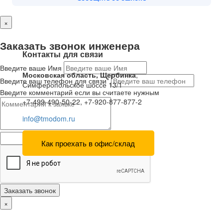
×
Заказать звонок инженера
Контакты для связи
Введите ваше Имя
Московская область, Щербинка
,
Введите ваш телефон для связи*
Симферопольское шоссе 13/1
Введите комментарий если вы считаете нужным
+7-499-490-50-22, +7-920-877-877-2
info@tmodom.ru
Как проехать в офис/склад
Заказать звонок
×