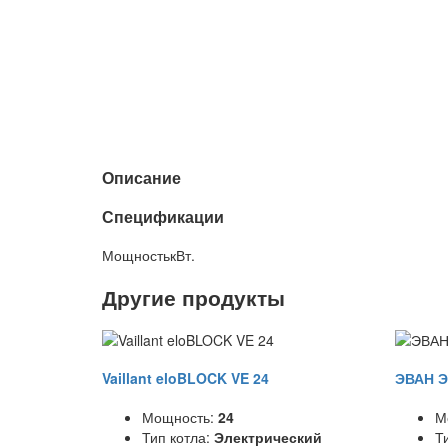
Описание
Спецификации
Мощность
кВт.
Другие продукты
Vaillant eloBLOCK VE 24
ЭВАН Э
Мощность:
24
М
Тип котла:
Электрический
Т