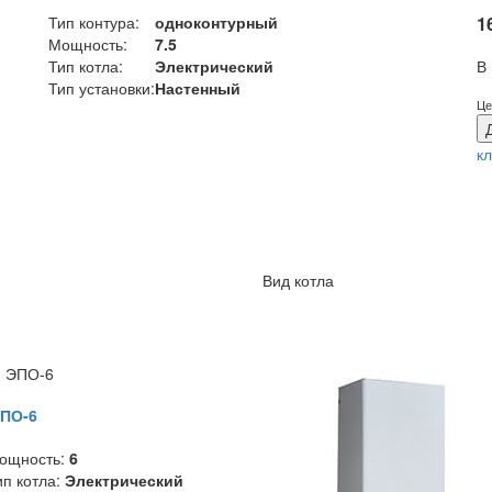
Тип контура:
одноконтурный
1
Мощность:
7.5
В
Тип котла:
Электрический
Тип установки:
Настенный
Це
к
Вид котла
ПО-6
ощность:
6
ип котла:
Электрический