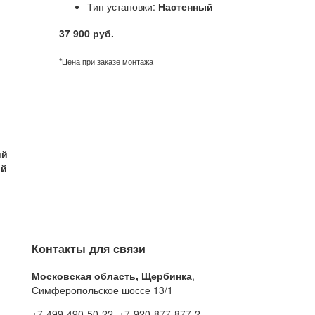
Тип установки:
Настенный
37 900 руб.
*Цена при заказе монтажа
ий
ый
Контакты для связи
Московская область, Щербинка
,
Симферопольское шоссе 13/1
+7-499-490-50-22, +7-920-877-877-2