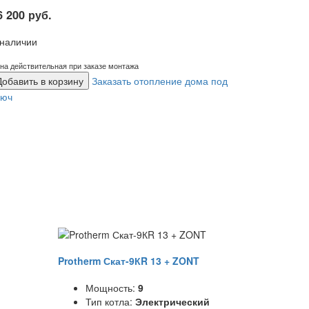
6 200 руб.
 наличии
на действительная при заказе монтажа
Добавить в корзину
Заказать отопление дома под
люч
Protherm Скат-9КR 13 + ZONT
Мощность:
9
Тип котла:
Электрический