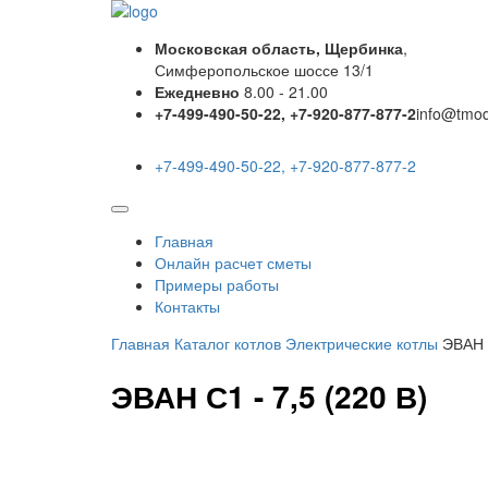
Московская область, Щербинка
,
Симферопольское шоссе 13/1
Ежедневно
8.00 - 21.00
+7-499-490-50-22, +7-920-877-877-2
info@tmo
+7-499-490-50-22, +7-920-877-877-2
Главная
Онлайн расчет сметы
Примеры работы
Контакты
Главная
Каталог котлов
Электрические котлы
ЭВАН С
ЭВАН С1 - 7,5 (220 В)