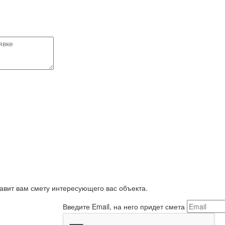
равит вам смету интересующего вас объекта.
Введите Email, на него придет смета