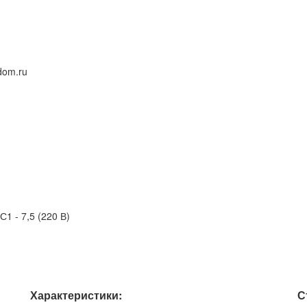
dom.ru
1 - 7,5 (220 В)
Характеристики:
С