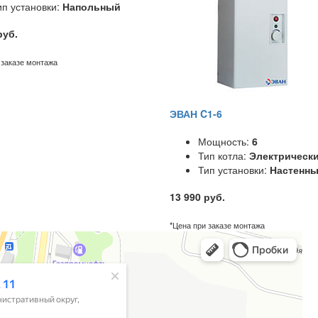
ип установки:
Напольный
руб.
 заказе монтажа
ЭВАН C1-6
Мощность:
6
Тип котла:
Электрическ
Тип установки:
Настенн
13 990 руб.
*Цена при заказе монтажа