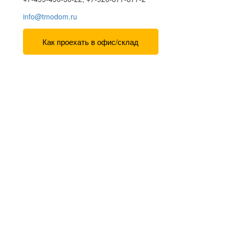
info@tmodom.ru
Как проехать в офис/склад