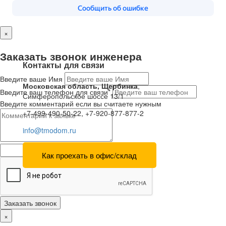
×
Заказать звонок инженера
Контакты для связи
Введите ваше Имя
Московская область, Щербинка
,
Введите ваш телефон для связи*
Симферопольское шоссе 13/1
Введите комментарий если вы считаете нужным
+7-499-490-50-22, +7-920-877-877-2
info@tmodom.ru
Как проехать в офис/склад
Заказать звонок
×