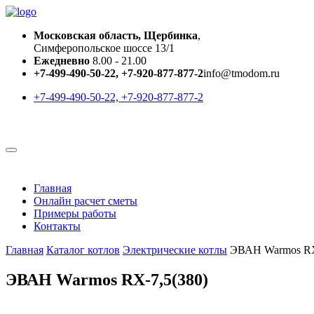
Московская область, Щербинка
,
Симферопольское шоссе 13/1
Ежедневно
8.00 - 21.00
+7-499-490-50-22, +7-920-877-877-2
info@tmodom.ru
+7-499-490-50-22, +7-920-877-877-2
Главная
Онлайн расчет сметы
Примеры работы
Контакты
Главная
Каталог котлов
Электрические котлы
ЭВАН Warmos RX
ЭВАН Warmos RX-7,5(380)