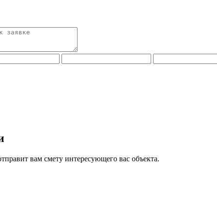
и
отправит вам смету интересующего вас объекта.