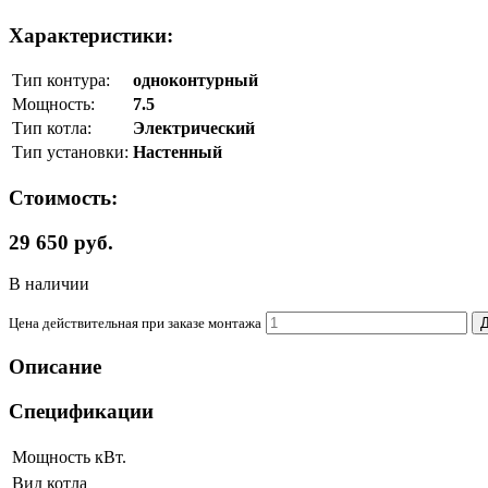
Характеристики:
Тип контура:
одноконтурный
Мощность:
7.5
Тип котла:
Электрический
Тип установки:
Настенный
Стоимость:
29 650 руб.
В наличии
Цена действительная при заказе монтажа
Д
Описание
Спецификации
Мощность
кВт.
Вид котла