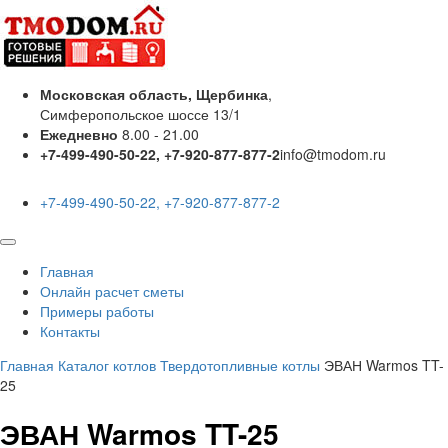
Московская область, Щербинка
,
Симферопольское шоссе 13/1
Ежедневно
8.00 - 21.00
+7-499-490-50-22, +7-920-877-877-2
info@tmodom.ru
+7-499-490-50-22, +7-920-877-877-2
Главная
Онлайн расчет сметы
Примеры работы
Контакты
Главная
Каталог котлов
Твердотопливные котлы
ЭВАН Warmos TT-
25
ЭВАН Warmos TT-25