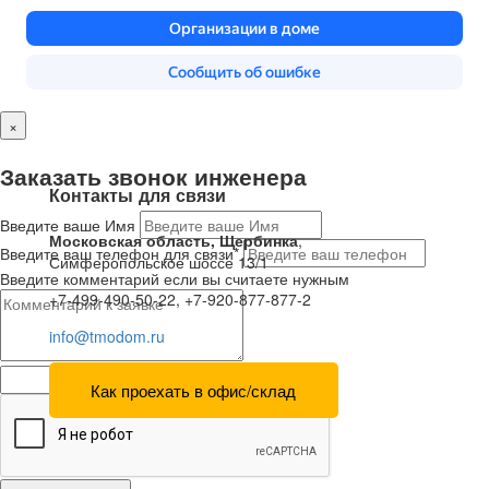
×
Заказать звонок инженера
Контакты для связи
Введите ваше Имя
Московская область, Щербинка
,
Введите ваш телефон для связи*
Симферопольское шоссе 13/1
Введите комментарий если вы считаете нужным
+7-499-490-50-22, +7-920-877-877-2
info@tmodom.ru
Как проехать в офис/склад