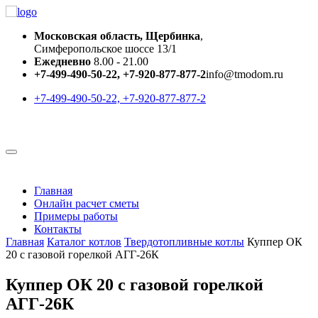
Московская область, Щербинка
,
Симферопольское шоссе 13/1
Ежедневно
8.00 - 21.00
+7-499-490-50-22, +7-920-877-877-2
info@tmodom.ru
+7-499-490-50-22, +7-920-877-877-2
Главная
Онлайн расчет сметы
Примеры работы
Контакты
Главная
Каталог котлов
Твердотопливные котлы
Куппер ОК
20 с газовой горелкой АГГ-26К
Куппер ОК 20 с газовой горелкой
АГГ-26К