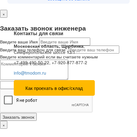
×
Заказать звонок инженера
Контакты для связи
Введите ваше Имя
Московская область, Щербинка
,
Введите ваш телефон для связи*
Симферопольское шоссе 13/1
Введите комментарий если вы считаете нужным
+7-499-490-50-22, +7-920-877-877-2
info@tmodom.ru
Как проехать в офис/склад
Заказать звонок
×