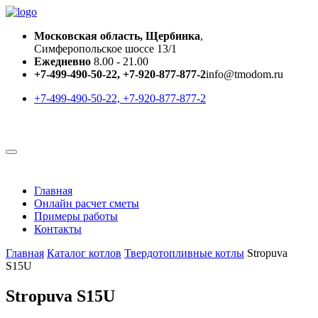
Московская область, Щербинка
,
Симферопольское шоссе 13/1
Ежедневно
8.00 - 21.00
+7-499-490-50-22, +7-920-877-877-2
info@tmodom.ru
+7-499-490-50-22, +7-920-877-877-2
Главная
Онлайн расчет сметы
Примеры работы
Контакты
Главная
Каталог котлов
Твердотопливные котлы
Stropuva
S15U
Stropuva S15U