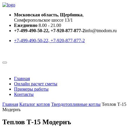
Московская область, Щербинка
,
Симферопольское шоссе 13/1
Ежедневно
8.00 - 21.00
+7-499-490-50-22, +7-920-877-877-2
info@tmodom.ru
+7-499-490-50-22, +7-920-877-877-2
Главная
Онлайн расчет сметы
Примеры работы
Контакты
Главная
Каталог котлов
Твердотопливные котлы
Теплов Т-15
Модернъ
Теплов Т-15 Модернъ