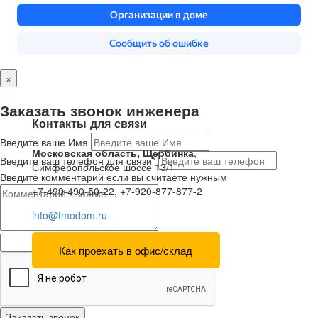
×
Заказать звонок инженера
Контакты для связи
Введите ваше Имя
Московская область, Щербинка
,
Введите ваш телефон для связи*
Симферопольское шоссе 13/1
Введите комментарий если вы считаете нужным
+7-499-490-50-22, +7-920-877-877-2
info@tmodom.ru
Как проехать в офис/склад
Заказать звонок