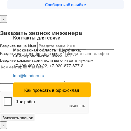
×
Заказать звонок инженера
Контакты для связи
Введите ваше Имя
Московская область, Щербинка
,
Введите ваш телефон для связи*
Симферопольское шоссе 13/1
Введите комментарий если вы считаете нужным
+7-499-490-50-22, +7-920-877-877-2
info@tmodom.ru
Как проехать в офис/склад
Заказать звонок
×