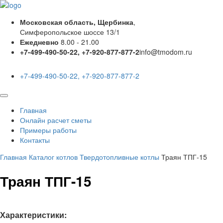
Московская область, Щербинка
,
Симферопольское шоссе 13/1
Ежедневно
8.00 - 21.00
+7-499-490-50-22, +7-920-877-877-2
info@tmodom.ru
+7-499-490-50-22, +7-920-877-877-2
Главная
Онлайн расчет сметы
Примеры работы
Контакты
Главная
Каталог котлов
Твердотопливные котлы
Траян ТПГ-15
Траян ТПГ-15
Характеристики: