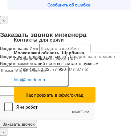
×
Заказать звонок инженера
Контакты для связи
Введите ваше Имя
Московская область, Щербинка
,
Введите ваш телефон для связи*
Симферопольское шоссе 13/1
Введите комментарий если вы считаете нужным
+7-499-490-50-22, +7-920-877-877-2
info@tmodom.ru
Как проехать в офис/склад
Заказать звонок
×