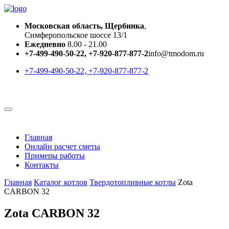
Московская область, Щербинка
,
Симферопольское шоссе 13/1
Ежедневно
8.00 - 21.00
+7-499-490-50-22, +7-920-877-877-2
info@tmodom.ru
+7-499-490-50-22, +7-920-877-877-2
Главная
Онлайн расчет сметы
Примеры работы
Контакты
Главная
Каталог котлов
Твердотопливные котлы
Zota
CARBON 32
Zota CARBON 32