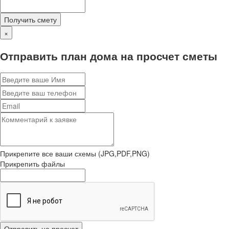
Получить смету
×
Отправить план дома на просчет сметы
Прикрепите все ваши схемы (JPG,PDF,PNG)
Прикрепить файлы
Отправить на просчет