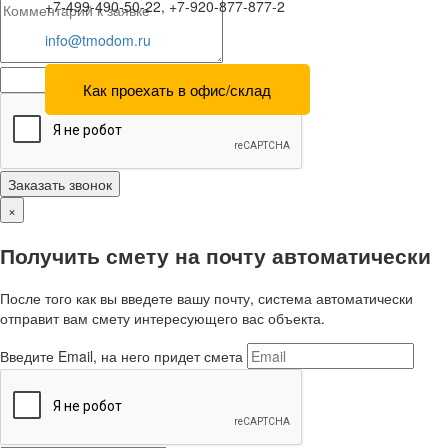
+7-499-490-50-22, +7-920-877-877-2
info@tmodom.ru
Как проехать в офис/склад
Заказать звонок
×
Получить смету на почту автоматически
После того как вы введете вашу почту, система автоматически
отправит вам смету интересующего вас объекта.
Введите Email, на него придет смета