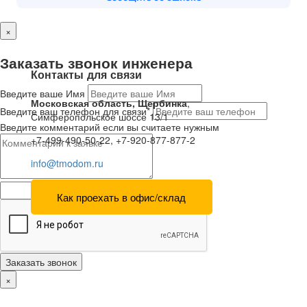
×
Заказать звонок инженера
Контакты для связи
Введите ваше Имя
Московская область, Щербинка
,
Введите ваш телефон для связи*
Симферопольское шоссе 13/1
Введите комментарий если вы считаете нужным
+7-499-490-50-22, +7-920-877-877-2
info@tmodom.ru
Как проехать в офис/склад
Заказать звонок
×